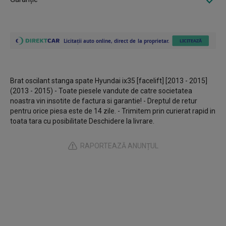
Brat oscilant stanga spate Hyundai ix35 [facelift] [2013 - 2015]
(2013 - 2015) - Toate piesele vandute de catre societatea
noastra vin insotite de factura si garantie! - Dreptul de retur
pentru orice piesa este de 14 zile. - Trimitem prin curierat rapid in
toata tara cu posibilitate Deschidere la livrare.
RAPORTEAZĂ ANUNȚUL