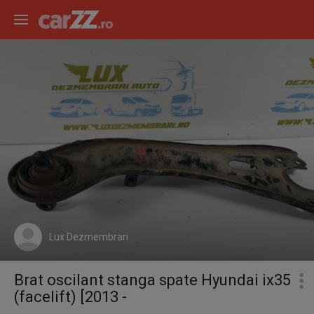
Lux Dezmembrari
Brat oscilant stanga spate Hyundai ix35
(facelift) [2013 -