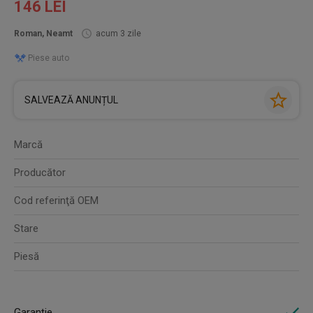
146 LEI
Roman, Neamt
acum 3 zile
Piese auto
SALVEAZĂ ANUNȚUL
Marcă
Producător
Cod referinţă OEM
Stare
Piesă
Garanție