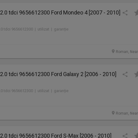
2.0 tdci 9656612300 Ford Mondeo 4 [2007 - 2010]
0 tdci 9656612300 | utilizat | garanție
Roman, Nea
.0 tdci 9656612300 Ford Galaxy 2 [2006 - 2010]
0 tdci 9656612300 | utilizat | garanție
Roman, Nea
2.0 tdci 9656612300 Ford S-Max [2006 - 2010]