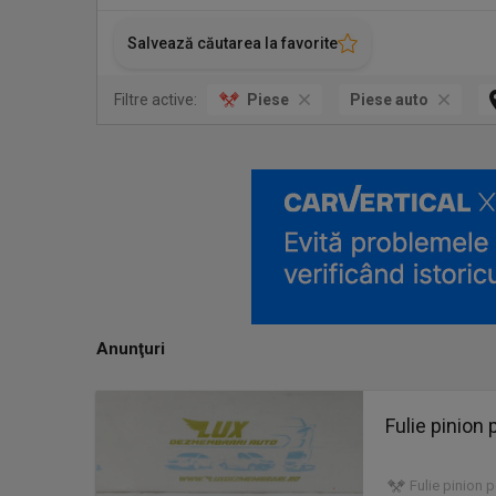
Salvează căutarea la favorite
Filtre active:
Piese
Piese auto
Anunţuri
Fulie pinion
Fulie pinion 