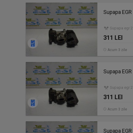
Supapa EGR 
Supapa egr 2.
311 LEI
Acum 3 zile
Supapa EGR 2
Supapa egr 2.
311 LEI
Acum 3 zile
Supapa EGR 