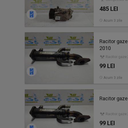
485 LEI
Acum 3 zile
Racitor gaz
2010
Racitor gaze 
99 LEI
Acum 3 zile
Racitor gaze
Racitor gaze 
99 LEI