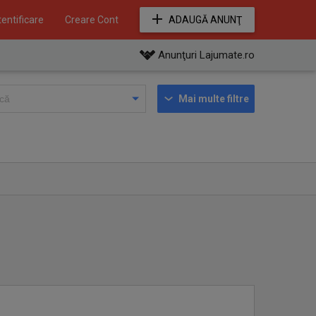
entificare
Creare Cont
ADAUGĂ ANUNŢ
Anunţuri Lajumate.ro
Mai multe filtre