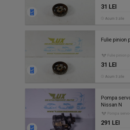
31 LEI
Acum 3 zile
Fulie pinion
Fulie pinion 
31 LEI
Acum 3 zile
Pompa servo
Nissan N
Pompa servodi
291 LEI