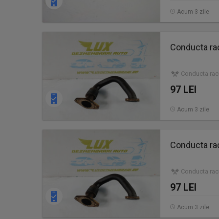
Acum 3 zile
Conducta ra
Conducta raci
97 LEI
Acum 3 zile
Conducta ra
Conducta raci
97 LEI
Acum 3 zile