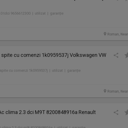
0 tdci 9656612300 | utilizat | garanție
Roman, Nea
 3 spite cu comenzi 1k0959537j Volkswagen VW
 spite cu comenzi 1k0959537j | utilizat | garanție
Roman, Nea
c clima 2.3 dci M9T 8200848916a Renault
clima 2.3 dci m9t 8200848916a | utilizat | garanție