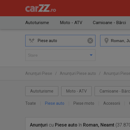
Autoturisme
Moto - ATV
Camioane - Bărci
Piese auto
Anunţuri Piese
/
Anunţuri Piese auto
/
Anunţuri Pies
Autoturisme
Moto - ATV
Camioane - Bărc
Toate
Piese auto
Piese moto
Accesorii
Anunțuri
cu
Piese auto
în
Roman, Neamt
(37.870