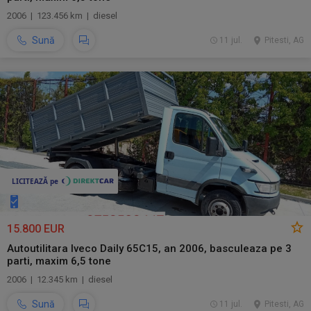
2006 | 123.456 km | diesel
Sună
11 jul.
Pitesti, AG
15.800 EUR
Autoutilitara Iveco Daily 65C15, an 2006, basculeaza pe 3
parti, maxim 6,5 tone
2006 | 12.345 km | diesel
Sună
11 jul.
Pitesti, AG