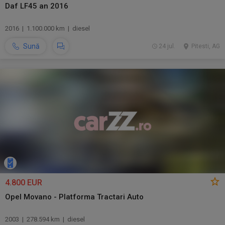
Daf LF45 an 2016
2016 | 1.100.000 km | diesel
Sună
24 jul.
Pitesti, AG
4.800 EUR
Opel Movano - Platforma Tractari Auto
2003 | 278.594 km | diesel