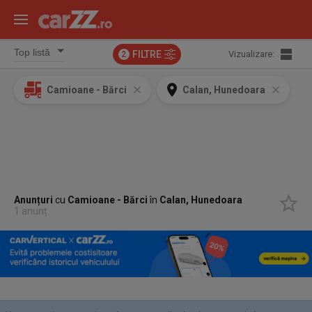
FILTRE
Vizualizare:
2
Camioane - Bărci
Calan, Hunedoara
Anunțuri
cu
Camioane - Bărci
în
Calan, Hunedoara
1 anunț