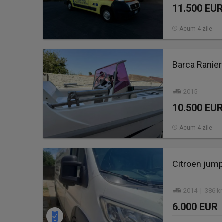
11.500 EU
Acum 4 zile
Barca Ranier
2015
10.500 EU
Acum 4 zile
Citroen jump
2014 | 386 k
6.000 EUR