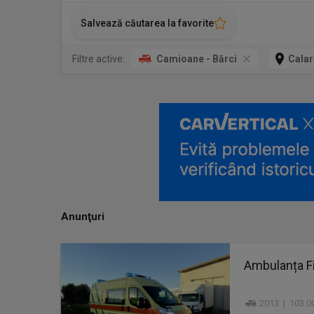
Salvează căutarea la favorite
Filtre active:
Camioane - Bărci
Calar
Anunţuri
Ambulanța Fi
2013 | 103.0