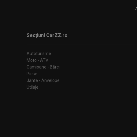
Secțiuni CarZZ.ro
Autoturisme
Moto - ATV
Camioane - Bărci
Piese
Jante - Anvelope
Utilaje