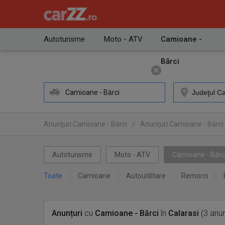
Autoturisme
Moto - ATV
Camioane -
Bărci
Camioane - Bărci
Anunţuri Camioane - Bărci
/
Anunţuri Camioane - Bărci 
Autoturisme
Moto - ATV
Camioane - Bărc
Toate
Camioane
Autoutilitare
Remorci
Anunțuri
cu
Camioane - Bărci
în
Calarasi
(3 anun