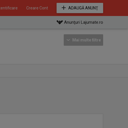
entificare
Creare Cont
ADAUGĂ ANUNŢ
Anunţuri Lajumate.ro
Mai multe filtre