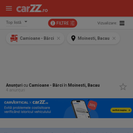
FILTRE
Vizualizare:
2
Camioane - Bărci
Moinesti, Bacau
Anunțuri
cu
Camioane - Bărci
în
Moinesti, Bacau
4 anunțuri