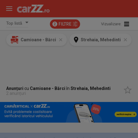
FILTRE
Vizualizare:
2
Camioane - Bărci
Strehaia, Mehedinti
Anunțuri
cu
Camioane - Bărci
în
Strehaia, Mehedinti
2 anunțuri