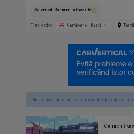
Salvează căutarea la favorite
Filtre active:
Camioane - Bărci
Taut
Nu am găsit anunțuri conform căutării tale, dar am găsi
Camion tran