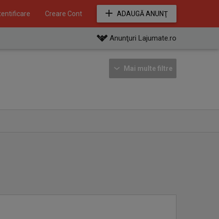
entificare
Creare Cont
ADAUGĂ ANUNŢ
Anunţuri Lajumate.ro
Mai multe filtre