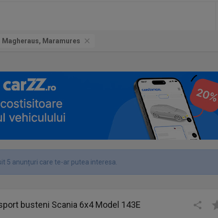
ii Magheraus, Maramures
t 5 anunțuri care te-ar putea interesa.
sport busteni Scania 6x4 Model 143E