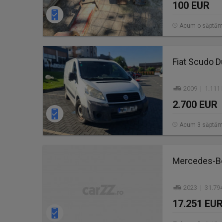
100 EUR
Acum o săptă
Fiat Scudo 
2009 | 1.111
2.700 EUR
Acum 3 săptăm
Mercedes-B
2023 | 31.79
17.251 EU