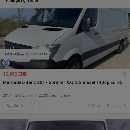
Anunţuri gratuite
10.950 EUR
Mercedes-Benz 2017 Sprinter XXL 2.2 diesel 143cp Euro5
2017 | 213.657 km | 2.200 cmc | diesel
Sună
31 jul.
Tulcea, TL