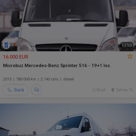
1
/
10
16.000 EUR
Microbuz Mercedes-Benz Sprinter 516 - 19+1 loc.
2013 | 780.000 km | 2.143 cmc | diesel
Sună
30 jul.
Tulcea, TL