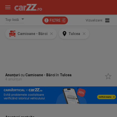
FILTRE
Vizualizare:
2
Camioane - Bărci
Tulcea
Anunțuri
cu
Camioane - Bărci
în
Tulcea
4 anunțuri