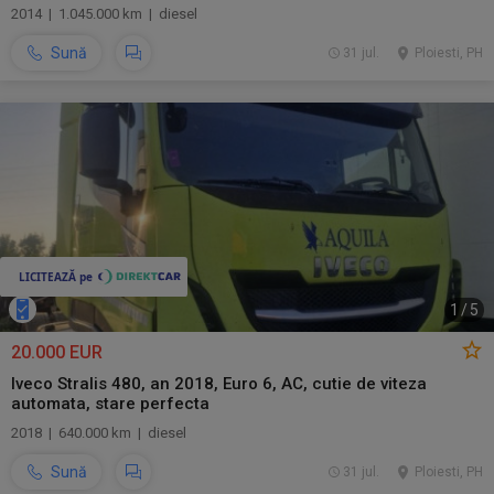
2014 | 1.045.000 km | diesel
Sună
31 jul.
Ploiesti, PH
1
/
5
20.000 EUR
Iveco Stralis 480, an 2018, Euro 6, AC, cutie de viteza
automata, stare perfecta
2018 | 640.000 km | diesel
Sună
31 jul.
Ploiesti, PH