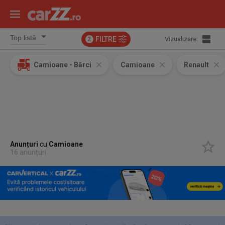
FILTRE
Vizualizare:
2
Camioane - Bărci
Camioane
Renault
Anunțuri
cu
Camioane
16 anunțuri