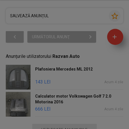
SALVEAZĂ ANUNȚUL
URMĂTORUL ANUNŢ
Anunțurile utilizatorului
Razvan Auto
Plafoniera Mercedes ML 2012
143 LEI
Acum 4 zile
Calculator motor Volkswagen Golf 7 2.0
Motorina 2016
666 LEI
Acum 4 zile