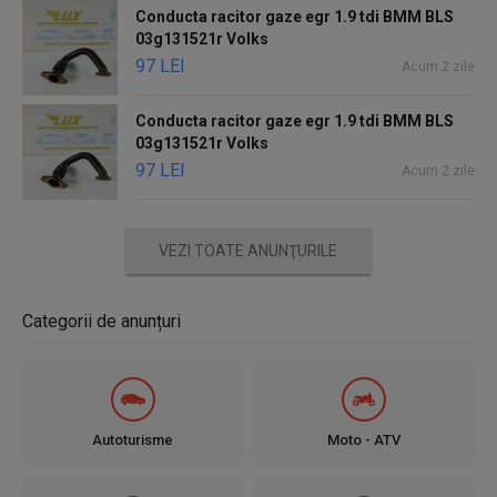
Conducta racitor gaze egr 1.9 tdi BMM BLS
03g131521r Volks
97 LEI
Acum 2 zile
Conducta racitor gaze egr 1.9 tdi BMM BLS
03g131521r Volks
97 LEI
Acum 2 zile
VEZI TOATE ANUNŢURILE
Categorii de anunțuri
Autoturisme
Moto - ATV