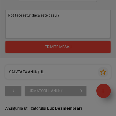
SALVEAZĂ ANUNȚUL
URMĂTORUL ANUNŢ
Anunțurile utilizatorului
Lux Dezmembrari