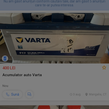
Nu am găsit anunțuri conform căutării tale, dar am găsit 5 anunțuri
care te-ar putea interesa.
400 LEI
Acumulator auto Varta
Nou
Sună
3 aug.
Mangalia, CT