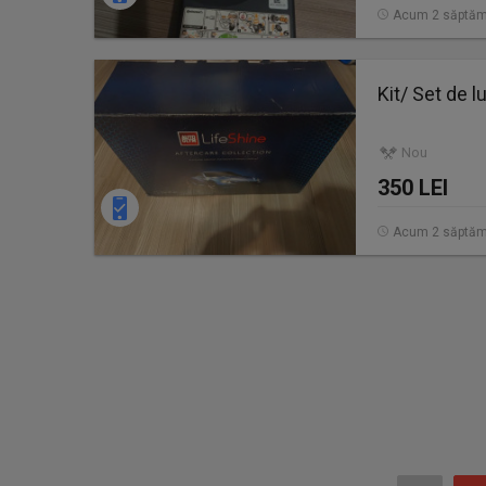
Acum 2 săptăm
Kit/ Set de 
Nou
350 LEI
Acum 2 săptăm