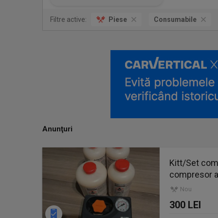
Filtre active:
Piese
Consumabile
Anunţuri
Kitt/Set com
compresor a
Nou
300 LEI