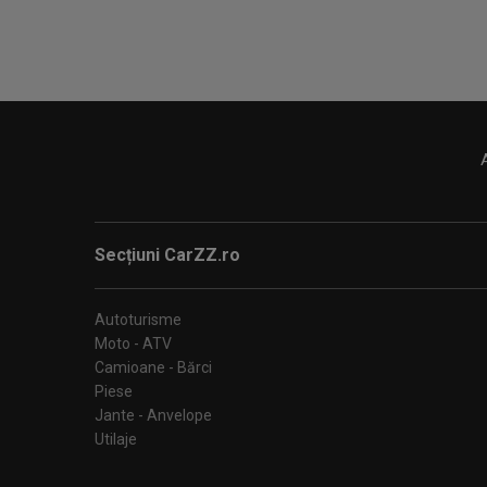
Secțiuni CarZZ.ro
Autoturisme
Moto - ATV
Camioane - Bărci
Piese
Jante - Anvelope
Utilaje