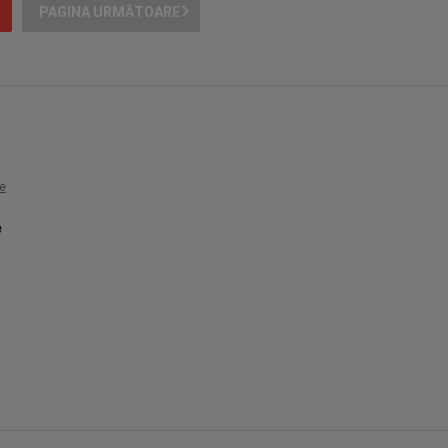
PAGINA URMĂTOARE
e
e