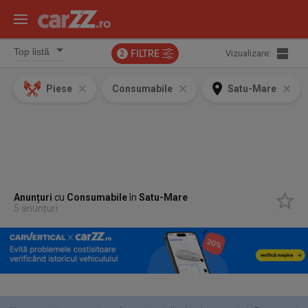
FILTRE
Vizualizare:
2
Piese
Consumabile
Satu-Mare
Anunțuri
cu
Consumabile
în
Satu-Mare
5 anunțuri