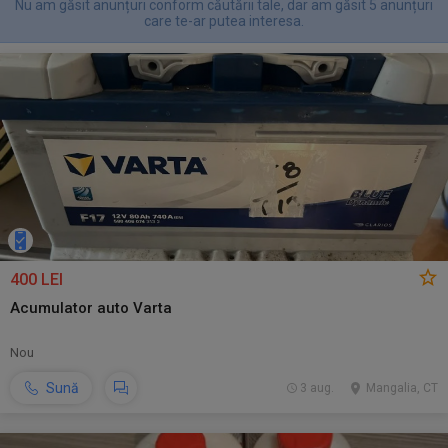
Nu am găsit anunțuri conform căutării tale, dar am găsit 5 anunțuri
care te-ar putea interesa.
400 LEI
Acumulator auto Varta
Nou
Sună
3 aug.
Mangalia, CT