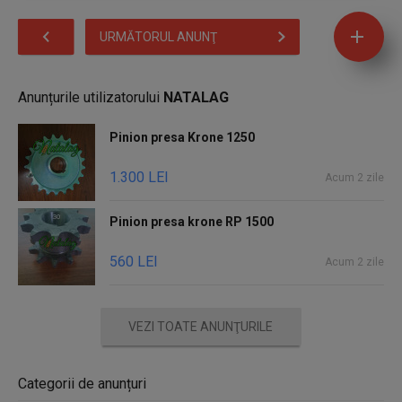
URMĂTORUL ANUNŢ
Anunțurile utilizatorului
NATALAG
Pinion presa Krone 1250
1.300 LEI
Acum 2 zile
Pinion presa krone RP 1500
560 LEI
Acum 2 zile
VEZI TOATE ANUNŢURILE
Categorii de anunțuri