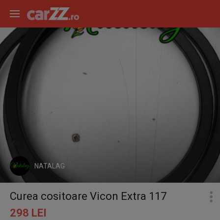
NATALAG
Curea cositoare Vicon Extra 117
298 LEI