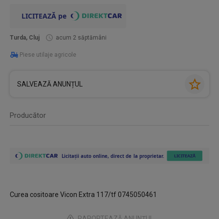
Turda, Cluj
acum 2 săptămâni
Piese utilaje agricole
SALVEAZĂ ANUNȚUL
Producător
Curea cositoare Vicon Extra 117/tf 0745050461
RAPORTEAZĂ ANUNȚUL