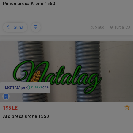
Pinion presa Krone 1550
Sună
5 aug.
Turda, CJ
198 LEI
Arc presă Krone 1550