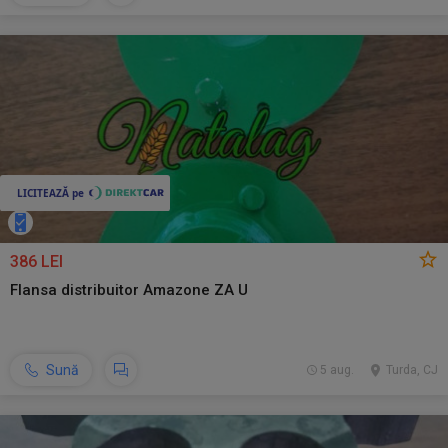
386 LEI
Flansa distribuitor Amazone ZA U
Sună
5 aug.
Turda, CJ