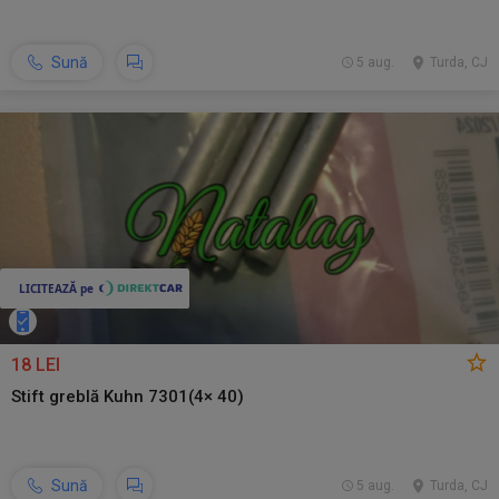
Sună
5 aug.
Turda, CJ
18 LEI
Stift greblă Kuhn 7301(4× 40)
Sună
5 aug.
Turda, CJ