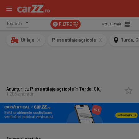
FILTRE
Vizualizare:
2
Utilaje
Piese utilaje agricole
Turda, C
Anunțuri
cu
Piese utilaje agricole
în
Turda, Cluj
1.205 anunțuri