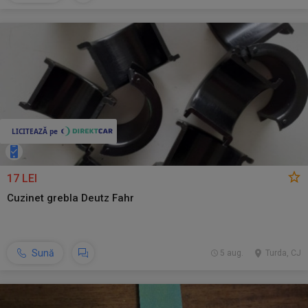
17 LEI
Cuzinet grebla Deutz Fahr
Sună
5 aug.
Turda, CJ