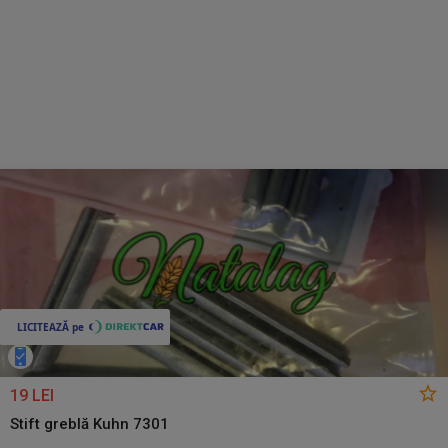
19 LEI
Stift greblă Kuhn 7301