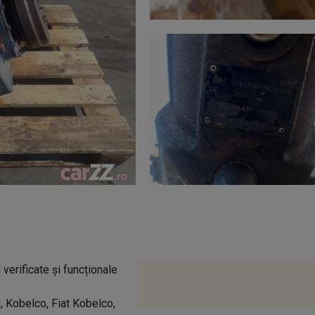
rificate și funcționale
u, Kobelco, Fiat Kobelco,