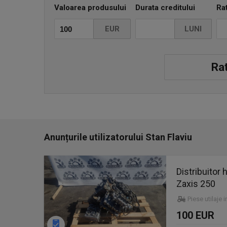
Valoarea produsului
Durata creditului
Ra
EUR
LUNI
Rat
Anunțurile utilizatorului Stan Flaviu
Distribuitor
Zaxis 250
Piese utilaje 
100 EUR