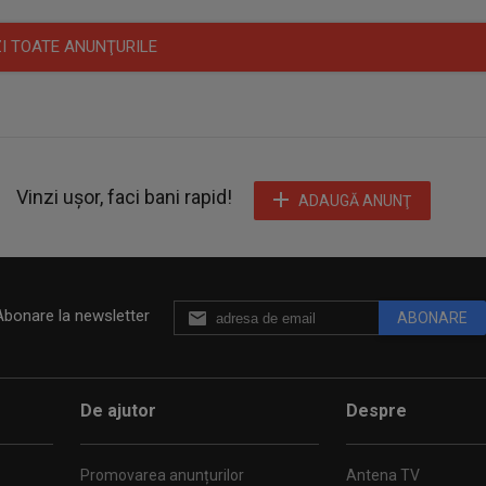
I TOATE ANUNŢURILE
Vinzi ușor, faci bani rapid!
ADAUGĂ ANUNŢ
Abonare la newsletter
ABONARE
De ajutor
Despre
Promovarea anunțurilor
Antena TV