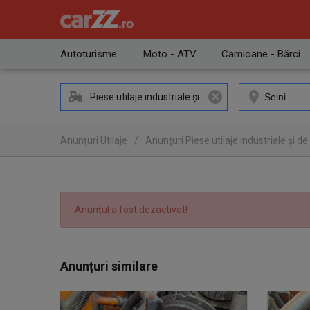
Autoturisme
Moto - ATV
Camioane - Bărci
Piese utilaje industriale și de construcții
Anunţuri Utilaje
/
Anunţuri Piese utilaje industriale și de
Anunţuri Piese utilaje industriale și de construcții Seini
Anunțul a fost dezactivat!
Anunțuri similare