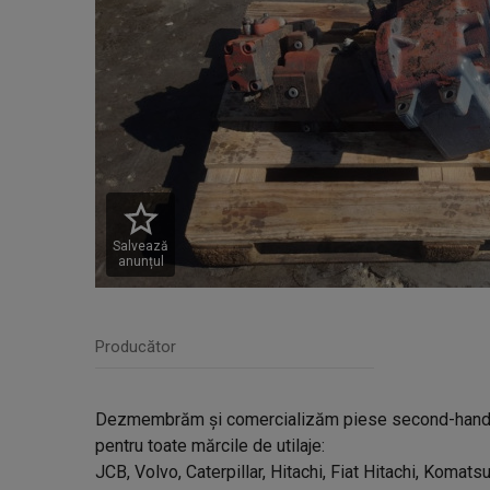
Salvează
anunțul
Producător
Dezmembrăm și comercializăm piese second-hand ve
pentru toate mărcile de utilaje:
JCB, Volvo, Caterpillar, Hitachi, Fiat Hitachi, Komats