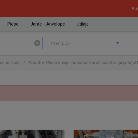
Aut
Piese
Jante - Anvelope
Utilaje
 construcții
/
Anunţuri Piese utilaje industriale și de construcții judeţ