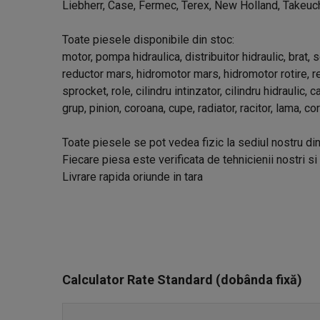
Liebherr, Case, Fermec, Terex, New Holland, Takeuc
Toate piesele disponibile din stoc:
motor, pompa hidraulica, distribuitor hidraulic, brat, s
reductor mars, hidromotor mars, hidromotor rotire, red
sprocket, role, cilindru intinzator, cilindru hidraulic, 
grup, pinion, coroana, cupe, radiator, racitor, lama, co
Toate piesele se pot vedea fizic la sediul nostru di
Fiecare piesa este verificata de tehnicienii nostri si
Livrare rapida oriunde in tara
Calculator Rate Standard (dobânda fixă)