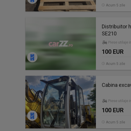
Acum 5 zile
Distribuitor
SE210
Piese utilaje 
100 EUR
Acum 5 zile
Cabina exca
Piese utilaje 
100 EUR
Acum 5 zile