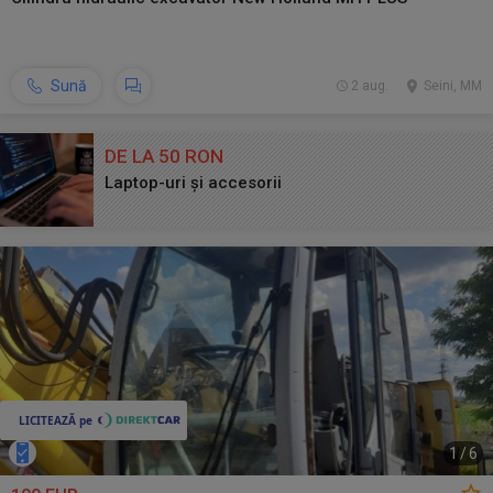
Sună
2 aug.
Seini, MM
DE LA 50 RON
Laptop-uri și accesorii
1
/
6