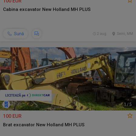
100 EUR
Cabina excavator New Holland MH PLUS
Sună
2 aug.
Seini, MM
1
/
5
100 EUR
Brat excavator New Holland MH PLUS