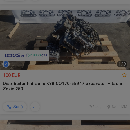
1
/
9
100 EUR
Distribuitor hidraulic KYB CO170-55947 excavator Hitachi
Zaxis 250
Sună
2 aug.
Seini, MM