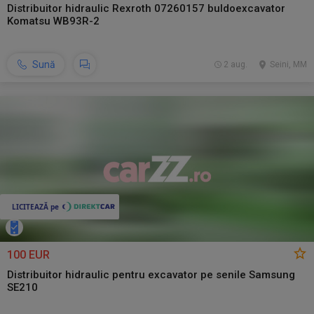
Distribuitor hidraulic Rexroth 07260157 buldoexcavator
Komatsu WB93R-2
Sună
2 aug.
Seini, MM
100 EUR
Distribuitor hidraulic pentru excavator pe senile Samsung
SE210