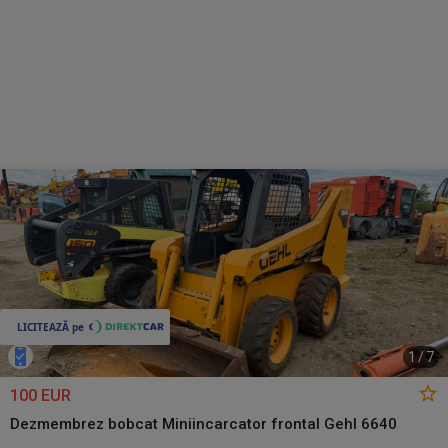
1
/
7
100 EUR
Dezmembrez bobcat Miniincarcator frontal Gehl 6640