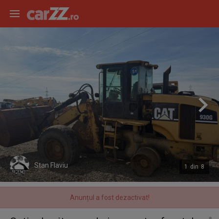
Stan Flaviu
1
din
8
Anunțul a fost dezactivat!