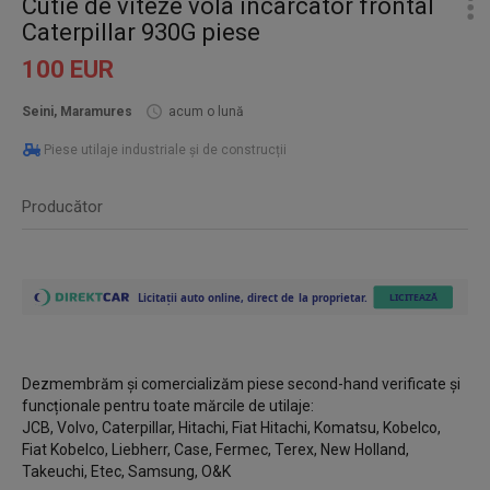
Cutie de viteze vola incarcator frontal
Caterpillar 930G piese
100 EUR
Seini, Maramures
acum o lună
Piese utilaje industriale și de construcții
Producător
Dezmembrăm și comercializăm piese second-hand verificate și
funcționale pentru toate mărcile de utilaje:
JCB, Volvo, Caterpillar, Hitachi, Fiat Hitachi, Komatsu, Kobelco,
Fiat Kobelco, Liebherr, Case, Fermec, Terex, New Holland,
Takeuchi, Etec, Samsung, O&K