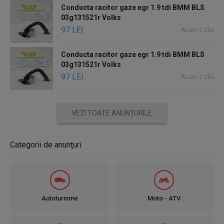
Conducta racitor gaze egr 1.9 tdi BMM BLS
03g131521r Volks
97 LEI
Acum 2 zile
Conducta racitor gaze egr 1.9 tdi BMM BLS
03g131521r Volks
97 LEI
Acum 2 zile
VEZI TOATE ANUNŢURILE
Categorii de anunțuri
Autoturisme
Moto - ATV