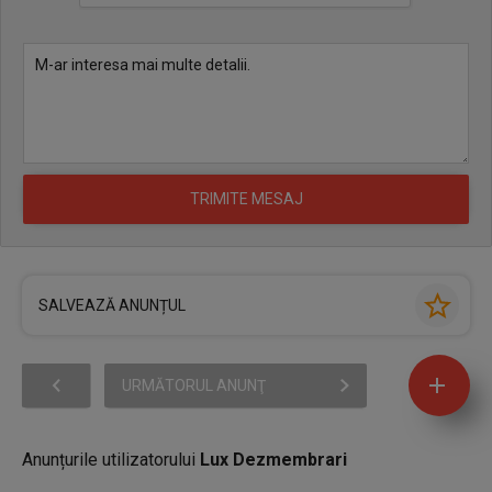
SALVEAZĂ ANUNȚUL
URMĂTORUL ANUNŢ
Anunțurile utilizatorului
Lux Dezmembrari