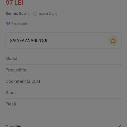
97 LEI
Roman, Neamt
acum 2 zile
Piese auto
SALVEAZĂ ANUNȚUL
Marcă
Producător
Cod referinţă OEM
Stare
Piesă
Garanție