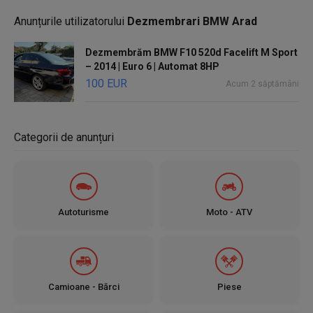
Anunțurile utilizatorului
Dezmembrari BMW Arad
Dezmembrăm BMW F10 520d Facelift M Sport
– 2014 | Euro 6 | Automat 8HP
100 EUR
Acum 2 săptămâni
Categorii de anunțuri
Autoturisme
Moto - ATV
Camioane - Bărci
Piese