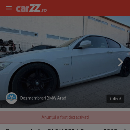
Dezmembrari BMW Arad
1
din
6
Anunțul a fost dezactivat!