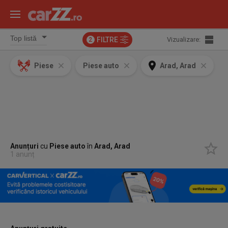
FILTRE
Vizualizare:
2
Piese
Piese auto
Arad, Arad
Anunțuri
cu
Piese auto
în
Arad, Arad
1 anunț