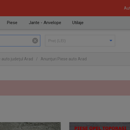
Aut
Piese
Jante - Anvelope
Utilaje
 auto judeţul Arad
/
Anunţuri Piese auto Arad