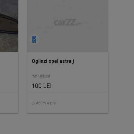
Oglinzi opel astra j
Utilizat
100 LEI
Acum 4 zile