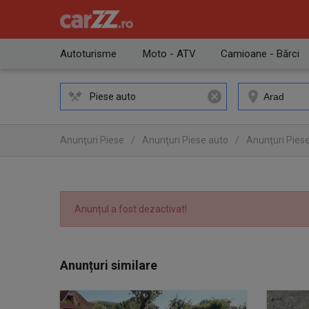
Autoturisme
Moto - ATV
Camioane - Bărci
Piese auto
Anunţuri Piese
/
Anunţuri Piese auto
/
Anunţuri Piese
Anunțul a fost dezactivat!
Anunțuri similare