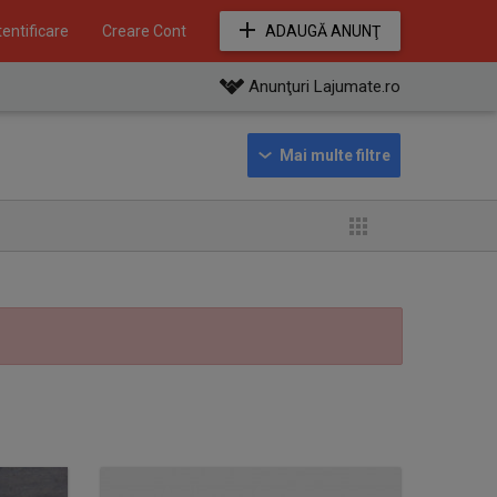
entificare
Creare Cont
ADAUGĂ ANUNŢ
Anunţuri Lajumate.ro