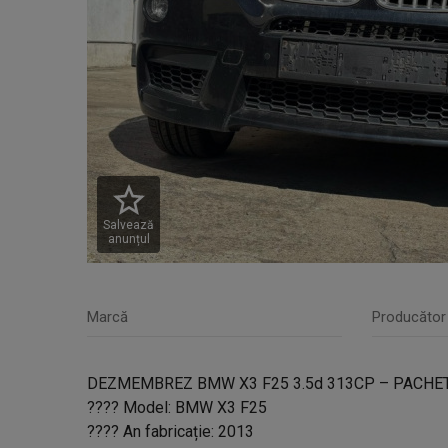
Salvează
anunțul
Marcă
Producător
DEZMEMBREZ BMW X3 F25 3.5d 313CP – PACHET 
???? Model: BMW X3 F25
???? An fabricație: 2013