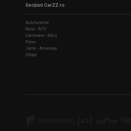
Secțiuni CarZZ.ro
Autoturisme
Moto - ATV
Camioane - Bărci
Piese
Jante - Anvelope
Utilaje