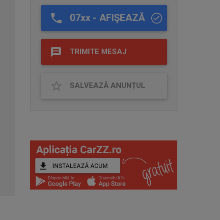
07xx - AFIŞEAZĂ
TRIMITE MESAJ
SALVEAZĂ ANUNȚUL