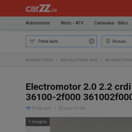
Autoturisme
Moto - ATV
Camioane - Bărci
Piese auto
Anunţuri Piese
/
Anunţuri Piese auto
/
Anunţuri Pies
Electromotor 2.0 2.2 crd
36100-2f000 361002f00
Piese auto
|
acum 5 zile
1 imagine