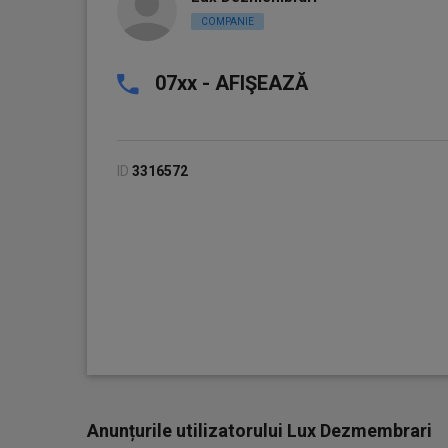
COMPANIE
07xx - AFIŞEAZĂ
ID
3316572
Anunțurile utilizatorului Lux Dezmembrari