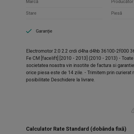
Marcă
Producător
Stare
Piesă
Garanție
Electromotor 2.0 2.2 crdi d4ha d4hb 36100-2f000 
Fe CM [facelift] [2010 - 2013] (2010 - 2013) - Toat
societatea noastra vin insotite de factura si garantie
orice piesa este de 14 zile. - Trimitem prin curierat r
posibilitate Deschidere la livrare.
Calculator Rate Standard (dobânda fixă)