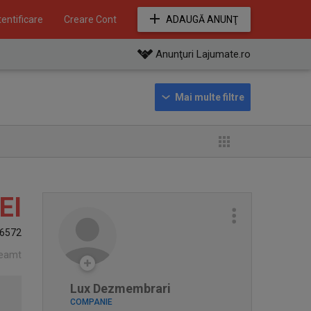
entificare
Creare Cont
ADAUGĂ ANUNŢ
Anunţuri Lajumate.ro
EI
6572
eamt
Lux Dezmembrari
COMPANIE