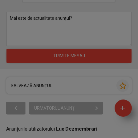
SALVEAZĂ ANUNȚUL
URMĂTORUL ANUNŢ
Anunțurile utilizatorului
Lux Dezmembrari