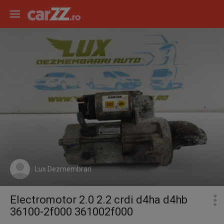
Lux Dezmembrari
Electromotor 2.0 2.2 crdi d4ha d4hb
36100-2f000 361002f000