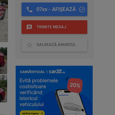
07xx - AFIŞEAZĂ
TRIMITE MESAJ
SALVEAZĂ ANUNȚUL