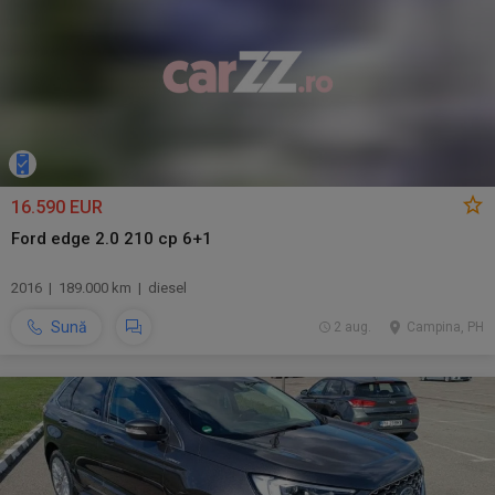
16.590 EUR
Ford edge 2.0 210 cp 6+1
2016 | 189.000 km | diesel
Sună
2 aug.
Campina, PH