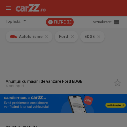
FILTRE
Vizualizare:
3
Autoturisme
Ford
EDGE
Anunțuri cu
mașini de vânzare Ford EDGE
4 anunțuri