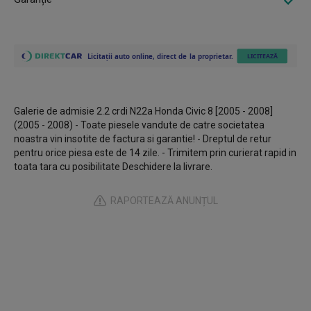
Galerie de admisie 2.2 crdi N22a Honda Civic 8 [2005 - 2008]
(2005 - 2008) - Toate piesele vandute de catre societatea
noastra vin insotite de factura si garantie! - Dreptul de retur
pentru orice piesa este de 14 zile. - Trimitem prin curierat rapid in
toata tara cu posibilitate Deschidere la livrare.
RAPORTEAZĂ ANUNȚUL