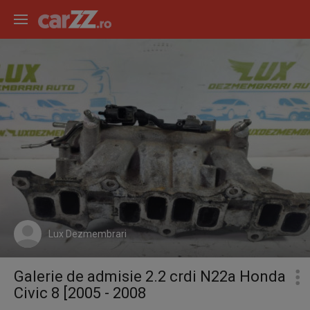
Lux Dezmembrari
Galerie de admisie 2.2 crdi N22a Honda
Civic 8 [2005 - 2008