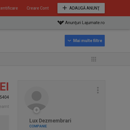
entificare
Creare Cont
ADAUGĂ ANUNŢ
Anunţuri Lajumate.ro
EI
5404
eamt
Lux Dezmembrari
COMPANIE