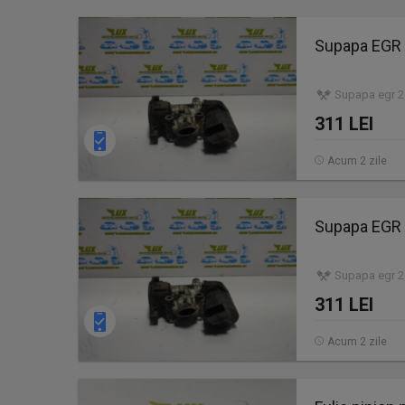
Supapa EGR 
Supapa egr 2.
311 LEI
Acum 2 zile
Supapa EGR 
Supapa egr 2.
311 LEI
Acum 2 zile