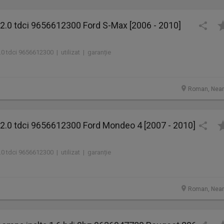
2.0 tdci 9656612300 Ford S-Max [2006 - 2010]
0 tdci 9656612300 | utilizat | garanție
Roman, Nea
2.0 tdci 9656612300 Ford Mondeo 4 [2007 - 2010]
0 tdci 9656612300 | utilizat | garanție
Roman, Nea