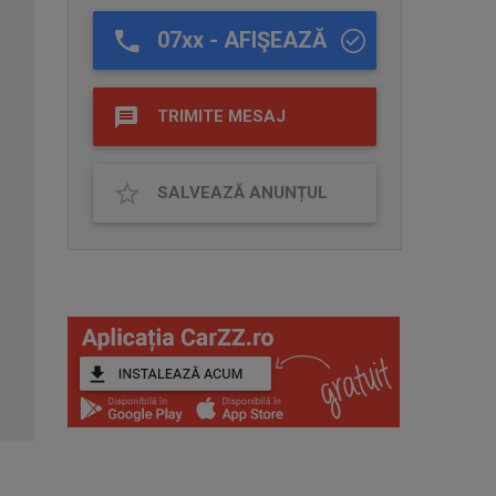
07xx - AFIŞEAZĂ
TRIMITE MESAJ
SALVEAZĂ ANUNȚUL