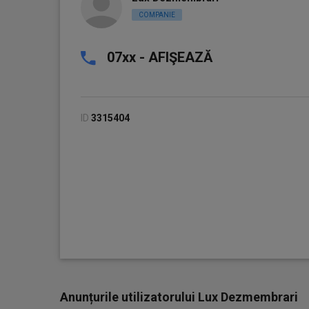
COMPANIE
07xx - AFIŞEAZĂ
ID
3315404
Anunțurile utilizatorului Lux Dezmembrari