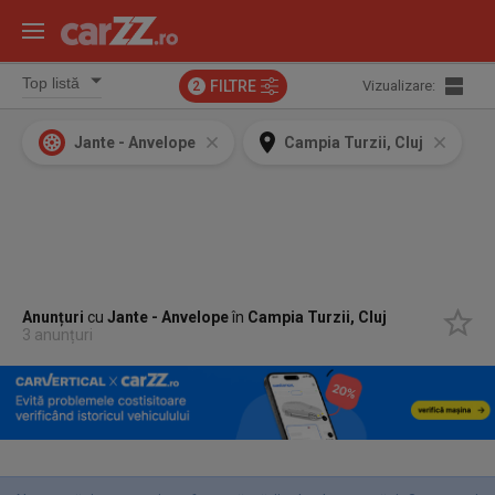
FILTRE
Vizualizare:
2
Jante - Anvelope
Campia Turzii, Cluj
Anunțuri
cu
Jante - Anvelope
în
Campia Turzii, Cluj
3 anunțuri