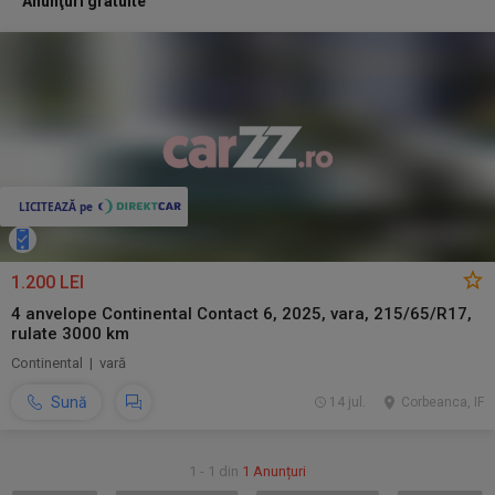
Anunţuri gratuite
1.200 LEI
4 anvelope Continental Contact 6, 2025, vara, 215/65/R17,
rulate 3000 km
Continental | vară
Sună
14 jul.
Corbeanca, IF
1 - 1 din
1 Anunțuri