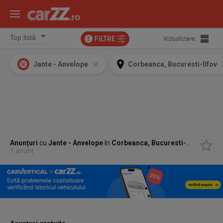
FILTRE
Vizualizare:
2
Jante - Anvelope
Corbeanca, Bucuresti-Ilfov
Anunțuri
cu
Jante - Anvelope
în
Corbeanca, Bucuresti-Ilfov
1 anunț