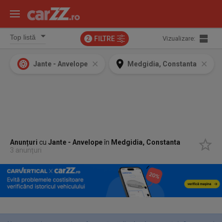
FILTRE
Vizualizare:
2
Jante - Anvelope
Medgidia, Constanta
Anunțuri
cu
Jante - Anvelope
în
Medgidia, Constanta
3 anunțuri