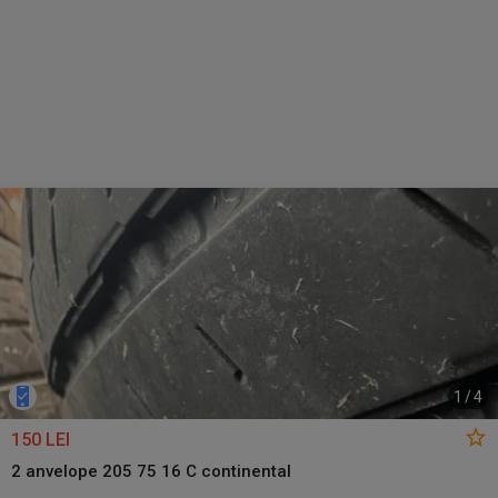
1
/
4
150 LEI
2 anvelope 205 75 16 C continental