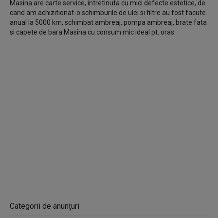
Masina are carte service, intretinuta cu mici defecte estetice, de
cand am achizitionat-o schimburile de ulei si filtre au fost facute
anual la 5000 km, schimbat ambreaj, pompa ambreaj, brate fata
si capete de bara.Masina cu consum mic ideal pt. oras.
Categorii de anunțuri