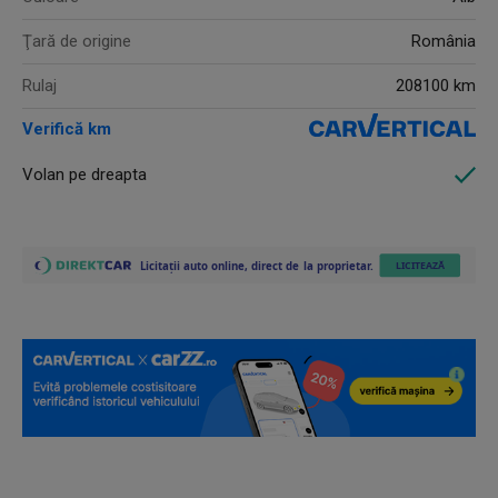
Ţară de origine
România
Rulaj
208100 km
Verifică km
Volan pe dreapta