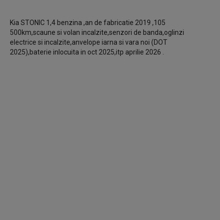
Kia STONIC 1,4 benzina ,an de fabricatie 2019 ,105
500km,scaune si volan incalzite,senzori de banda,oglinzi
electrice si incalzite,anvelope iarna si vara noi (DOT
2025),baterie inlocuita in oct 2025,itp aprilie 2026 .