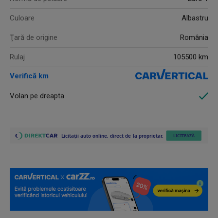
Culoare
Albastru
Ţară de origine
România
Rulaj
105500 km
Verifică km
Volan pe dreapta