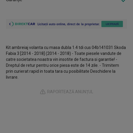
Kit ambreiaj volanta cu masa dubla 1.4 tdi cus 04b141031 Skoda
Fabia 3 [2014 - 2018] (2014 - 2018) - Toate piesele vandute de
catre societatea noastra vin insotite de factura si garantie! -
Dreptul de retur pentru orice piesa este de 14 zile. - Trimitem
prin curierat rapid in toata tara cu posibilitate Deschidere la
livrare.
RAPORTEAZĂ ANUNȚUL