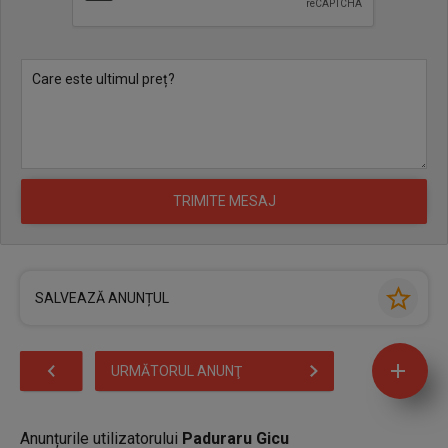
SALVEAZĂ ANUNȚUL
URMĂTORUL ANUNŢ
Anunțurile utilizatorului
Paduraru Gicu