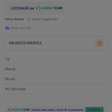
Girov, Neamt
acum 2 săptămâni
Utilaje Agricole
SALVEAZĂ ANUNȚUL
Tip
Marcă
Model
An fabricație