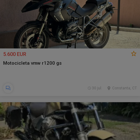
5.600 EUR
Motocicleta vmw r1200 gs
30 jul.
Constanta, CT