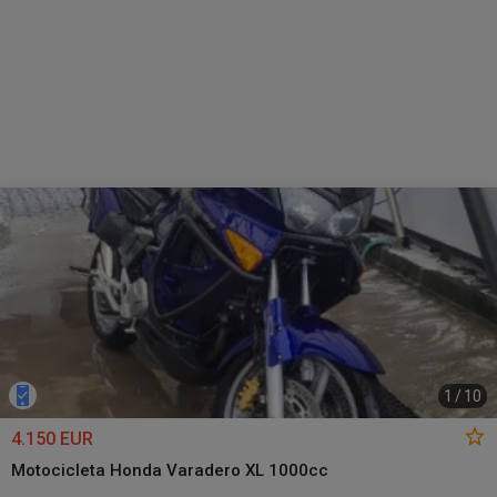
1
/
10
4.150 EUR
Motocicleta Honda Varadero XL 1000cc