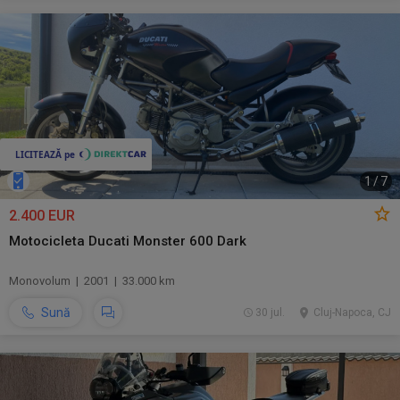
1
/
7
2.400 EUR
Motocicleta Ducati Monster 600 Dark
Monovolum | 2001 | 33.000 km
Sună
30 jul.
Cluj-Napoca, CJ