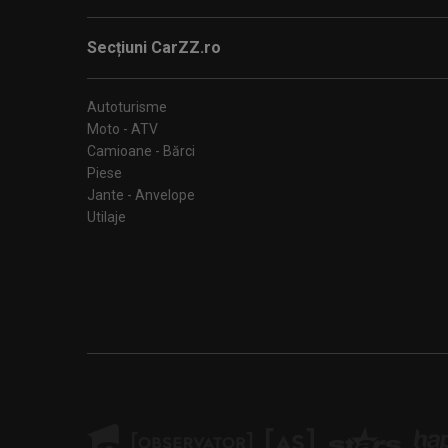
Secțiuni CarZZ.ro
Autoturisme
Moto - ATV
Camioane - Bărci
Piese
Jante - Anvelope
Utilaje