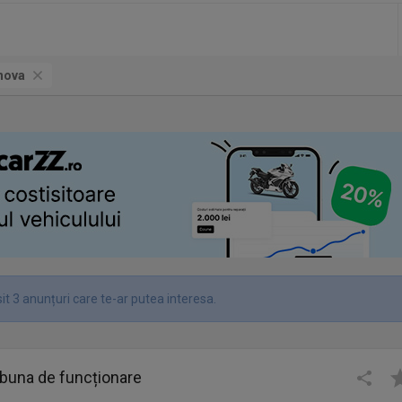
hova
t 3 anunțuri care te-ar putea interesa.
 buna de funcționare