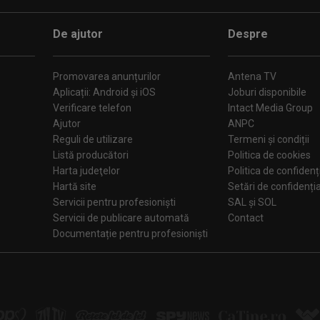
De ajutor
Despre
Promovarea anunțurilor
Antena TV
Aplicații: Android și iOS
Joburi disponibile
Verificare telefon
Intact Media Group
Ajutor
ANPC
Reguli de utilizare
Termeni și condiții
Listă producători
Politica de cookies
Harta judeţelor
Politica de confidenț
Hartă site
Setări de confiden
Servicii pentru profesioniști
SAL și SOL
Servicii de publicare automată
Contact
Documentație pentru profesioniști