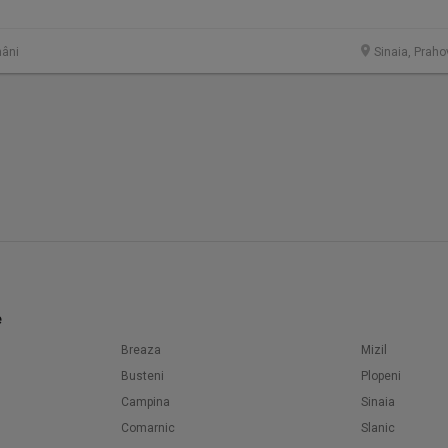
âni
Sinaia, Praho
e
Breaza
Mizil
Busteni
Plopeni
Campina
Sinaia
Comarnic
Slanic