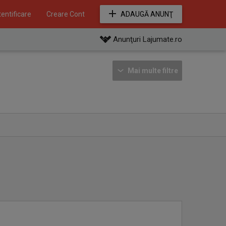
entificare
Creare Cont
ADAUGĂ ANUNŢ
Anunţuri Lajumate.ro
Mai multe filtre