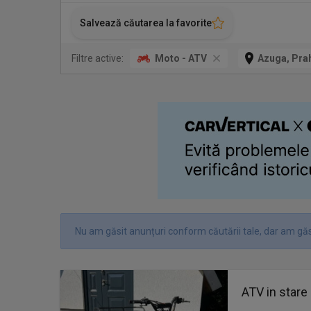
Salvează căutarea la favorite
Filtre active:
Moto - ATV
Azuga, Pra
Nu am găsit anunțuri conform căutării tale, dar am găsi
ATV in stare