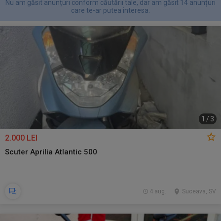
Nu am găsit anunțuri conform căutării tale, dar am găsit 14 anunțuri
care te-ar putea interesa.
1
/
3
2.000 LEI
Scuter Aprilia Atlantic 500
4 aug.
Suceava, SV