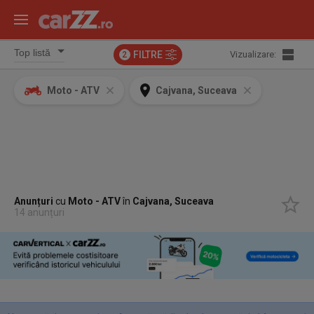
FILTRE
Vizualizare:
2
Moto - ATV
Cajvana, Suceava
Anunțuri
cu
Moto - ATV
în
Cajvana, Suceava
14 anunțuri