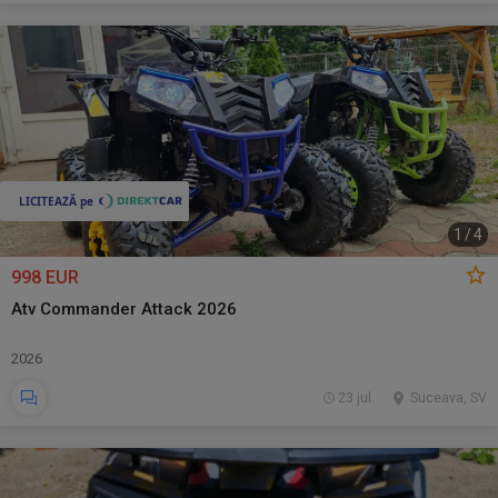
1
/
4
998 EUR
Atv Commander Attack 2026
2026
23 jul.
Suceava, SV