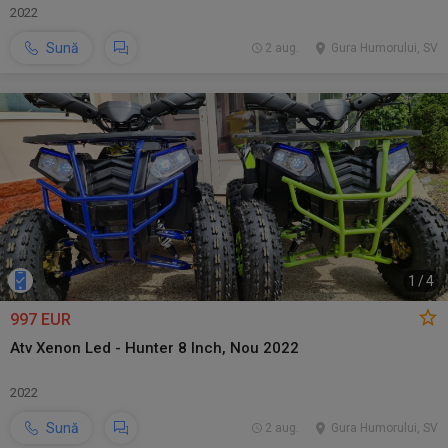
2022
Sună
2 aug.
Gura Humorului, SV
1
/
4
997 EUR
Atv Xenon Led - Hunter 8 Inch, Nou 2022
2022
Sună
2 aug.
Gura Humorului, SV