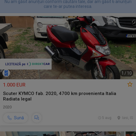
Nu am găsit anunțuri conform căutării tale, dar am găsit 6 anunțuri
care te-ar putea interesa.
1
/
10
1.000 EUR
Scuter KYMCO fab. 2020, 4700 km provenienta Italia
Radiata legal
2020
Sună
5 aug.
Iasi, IS