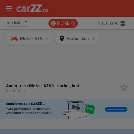
FILTRE
Vizualizare:
2
Moto - ATV
Harlau, Iasi
Anunțuri
cu
Moto - ATV
în
Harlau, Iasi
6 anunțuri