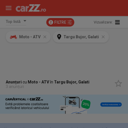
FILTRE
Vizualizare:
2
Moto - ATV
Targu Bujor, Galati
Anunțuri
cu
Moto - ATV
în
Targu Bujor, Galati
3 anunțuri