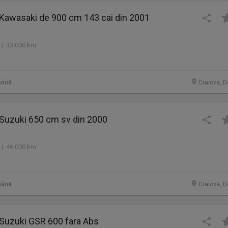
 Kawasaki de 900 cm 143 cai din 2001
 | 33.000 km
mână
Craiova, D
 Suzuki 650 cm sv din 2000
 | 46.000 km
mână
Craiova, D
 Suzuki GSR 600 fara Abs