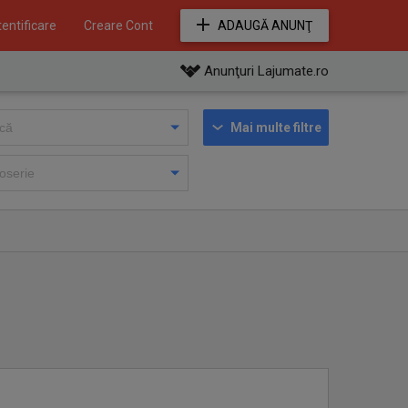
entificare
Creare Cont
ADAUGĂ ANUNŢ
Anunţuri Lajumate.ro
Mai multe filtre