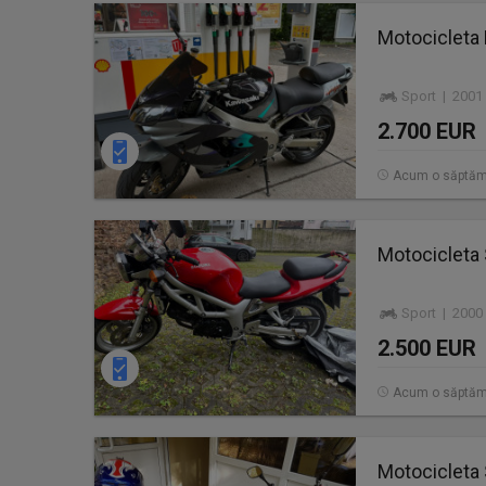
Motocicleta
Sport | 2001
2.700 EUR
Acum o săptă
Motocicleta
Sport | 2000
2.500 EUR
Acum o săptă
Motocicleta