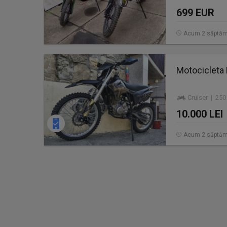
699 EUR
Acum 2 săptăm
Motocicleta 
Cruiser | 250
10.000 LEI
Acum 2 săptăm