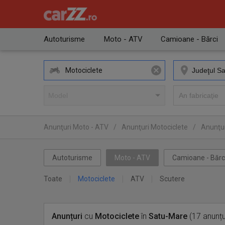
Autoturisme
Moto - ATV
Camioane - Bărci
Motociclete
Anunţuri Moto - ATV
/
Anunţuri Motociclete
/
Anunţur
Autoturisme
Moto - ATV
Camioane - Bărc
Toate
Motociclete
ATV
Scutere
Anunțuri
cu
Motociclete
în
Satu-Mare
(17 anunțu