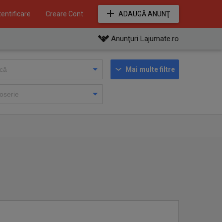
entificare
Creare Cont
ADAUGĂ ANUNŢ
Anunţuri Lajumate.ro
Mai multe filtre