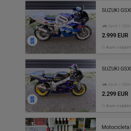
SUZUKI GSXR
Sport | 2026
2.999 EUR
Acum o săptă
SUZUKI GSXR
Sport | 2026
2.299 EUR
Acum o săptă
Motocicleta