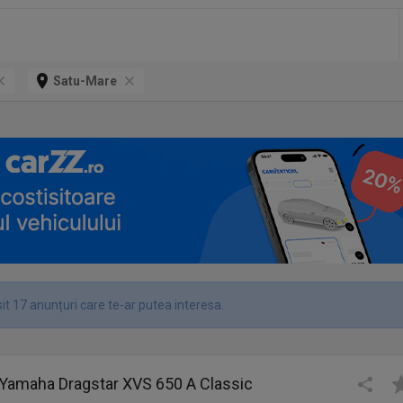
Satu-Mare
it 17 anunțuri care te-ar putea interesa.
 Yamaha Dragstar XVS 650 A Classic