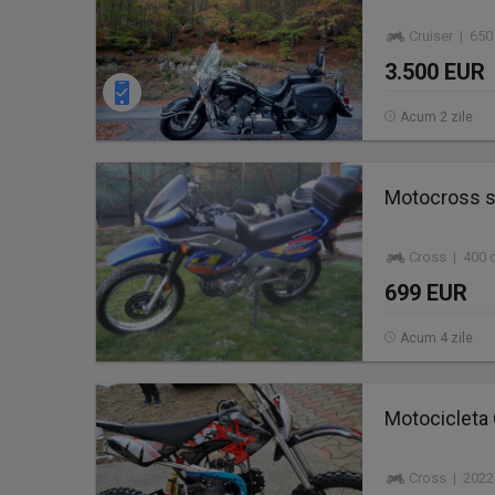
Cruiser | 65
3.500 EUR
Acum 2 zile
Motocross s
Cross | 400 
699 EUR
Acum 4 zile
Motocicleta
Cross | 2022