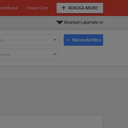
entificare
Creare Cont
ADAUGĂ ANUNŢ
Anunţuri Lajumate.ro
Mai multe filtre