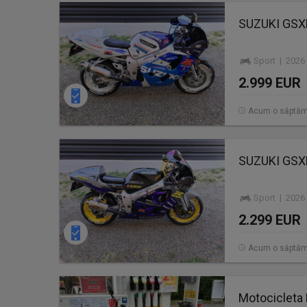
SUZUKI GSXR
Sport | 2026
2.999 EUR
Acum o săptă
SUZUKI GSXR
Sport | 2026
2.299 EUR
Acum o săptă
Motocicleta