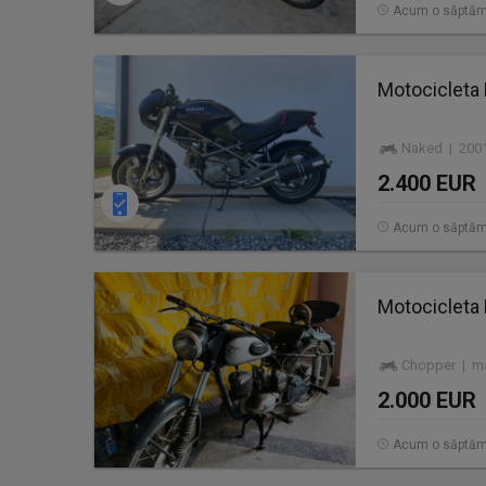
Acum o săptă
Motocicleta
Naked | 2001
2.400 EUR
Acum o săptă
Motocicleta
Chopper | ma
2.000 EUR
Acum o săptă