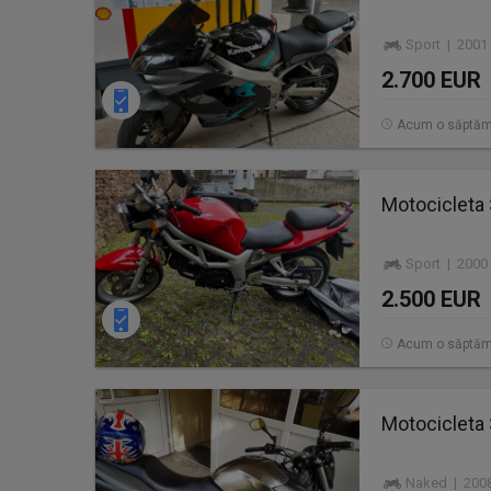
Sport | 2001
2.700 EUR
Acum o săptă
Motocicleta
Sport | 2000
2.500 EUR
Acum o săptă
Motocicleta
Naked | 2008