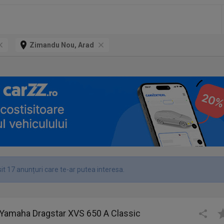
Zimandu Nou, Arad
it 17 anunțuri care te-ar putea interesa.
 Yamaha Dragstar XVS 650 A Classic