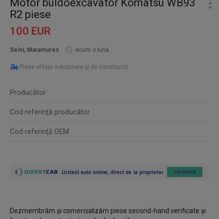
Motor buldoexcavator Komatsu WB93
R2 piese
100 EUR
Seini, Maramures
acum o lună
Piese utilaje industriale și de construcții
Producător
Cod referinţă producător
Cod referinţă OEM
Dezmembrăm și comercializăm piese second-hand verificate și