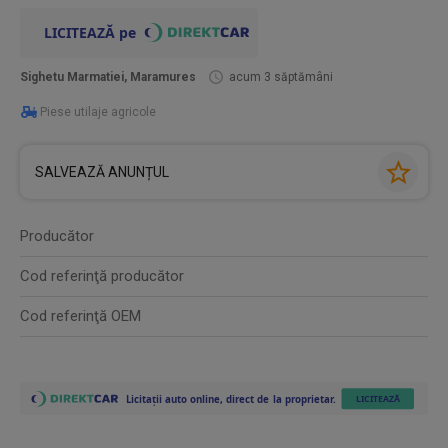
Sighetu Marmatiei, Maramures
acum 3 săptămâni
Piese utilaje agricole
SALVEAZĂ ANUNȚUL
Producător
Cod referinţă producător
Cod referinţă OEM