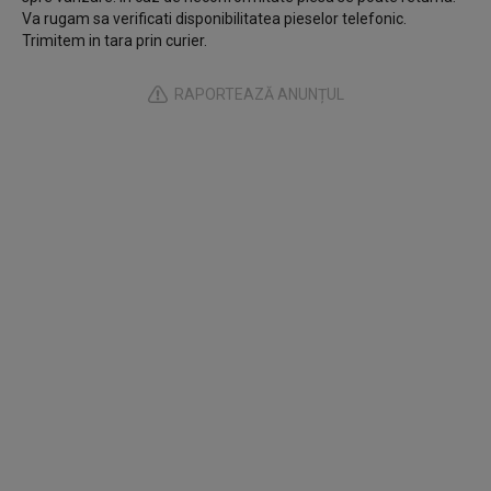
Va rugam sa verificati disponibilitatea pieselor telefonic.
Trimitem in tara prin curier.
RAPORTEAZĂ ANUNȚUL