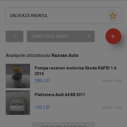
SALVEAZĂ ANUNȚUL
URMĂTORUL ANUNŢ
Anunțurile utilizatorului
Razvan Auto
Pompa rezervor motorina Skoda RAPID 1.6
2014
286 LEI
Acum 4 zile
Plafoniera Audi A4 B8 2011
143 LEI
Acum 4 zile