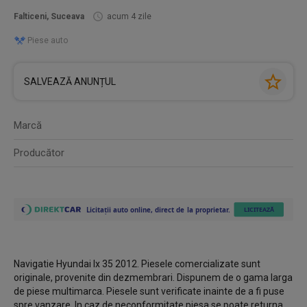
Falticeni, Suceava
acum 4 zile
Piese auto
SALVEAZĂ ANUNȚUL
Marcă
Producător
Navigatie Hyundai Ix 35 2012. Piesele comercializate sunt
originale, provenite din dezmembrari. Dispunem de o gama larga
de piese multimarca. Piesele sunt verificate inainte de a fi puse
spre vanzare. In caz de neconformitate piesa se poate returna.