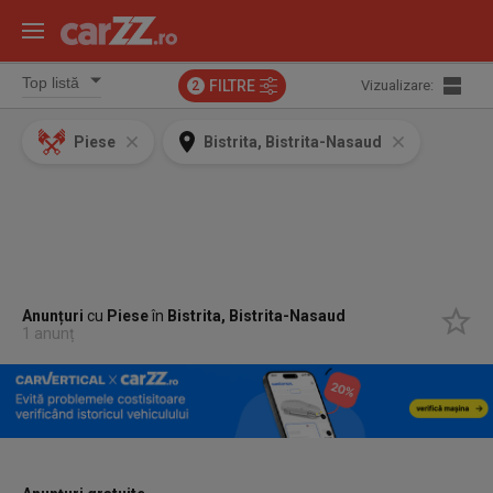
FILTRE
Vizualizare:
2
Piese
Bistrita, Bistrita-Nasaud
Anunțuri
cu
Piese
în
Bistrita, Bistrita-Nasaud
1 anunț